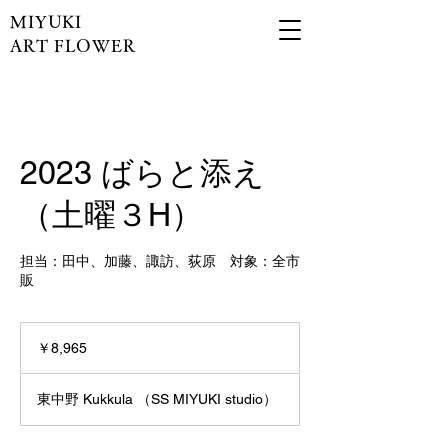
MIYUKI
ART FLOWER
2023 ばらと添え
（土曜３H）
担当：田中、加藤、諏訪、荻原 対象：全市
販
8,965
円
￥8,965
東中野 Kukkula （SS MIYUKI studio）