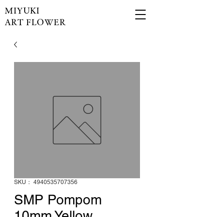
MIYUKI
ART FLOWER
SKU： 4940535707356
SMP Pompom
10mm Yellow