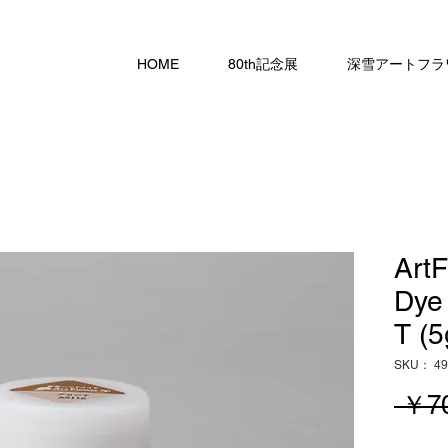
HOME
80th記念展
深雪アートフラ
Art
Dye
T (5
SKU： 49
 ￥7