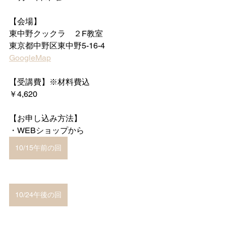
【会場】
東中野クックラ　２F教室
東京都中野区東中野5-16-4　
GoogleMap
【受講費】※材料費込
￥4,620
【お申し込み方法】
・WEBショップから
10/15午前の回
10/24午後の回